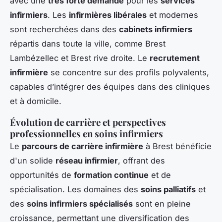
avec une
très forte demande
pour les
services
infirmiers
. Les
infirmières libérales
et modernes
sont recherchées dans des
cabinets infirmiers
répartis dans toute la ville, comme Brest
Lambézellec et Brest rive droite. Le
recrutement
infirmière
se concentre sur des profils polyvalents,
capables d’intégrer des équipes dans des cliniques
et à domicile.
Évolution de carrière et perspectives
professionnelles en soins infirmiers
Le
parcours de carrière infirmière
à Brest bénéficie
d'un solide
réseau infirmier
, offrant des
opportunités de
formation continue
et de
spécialisation. Les domaines des
soins palliatifs
et
des
soins infirmiers spécialisés
sont en pleine
croissance, permettant une diversification des