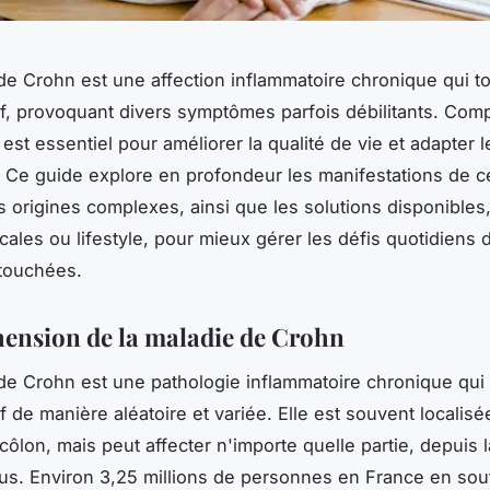
de Crohn est une affection inflammatoire chronique qui t
if, provoquant divers symptômes parfois débilitants. Co
st essentiel pour améliorer la qualité de vie et adapter l
. Ce guide explore en profondeur les manifestations de c
s origines complexes, ainsi que les solutions disponibles,
cales ou lifestyle, pour mieux gérer les défis quotidiens 
touchées.
nsion de la maladie de Crohn
de Crohn est une pathologie inflammatoire chronique qui
f de manière aléatoire et variée. Elle est souvent localis
e côlon, mais peut affecter n'importe quelle partie, depuis
nus. Environ 3,25 millions de personnes en France en souf