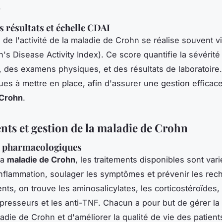
.
s résultats et échelle CDAI
 de l'activité de la maladie de Crohn se réalise souvent vi
's Disease Activity Index). Ce score quantifie la sévérité
des examens physiques, et des résultats de laboratoire. 
ues à mettre en place, afin d'assurer une gestion efficace
 Crohn
.
nts et gestion de la maladie de Crohn
 pharmacologiques
la
maladie de Crohn
, les traitements disponibles sont vari
'inflammation, soulager les symptômes et prévenir les rec
nts, on trouve les aminosalicylates, les corticostéroïdes,
resseurs et les anti-TNF. Chacun a pour but de
gérer la
aladie de Crohn
et d'améliorer la qualité de vie des patient