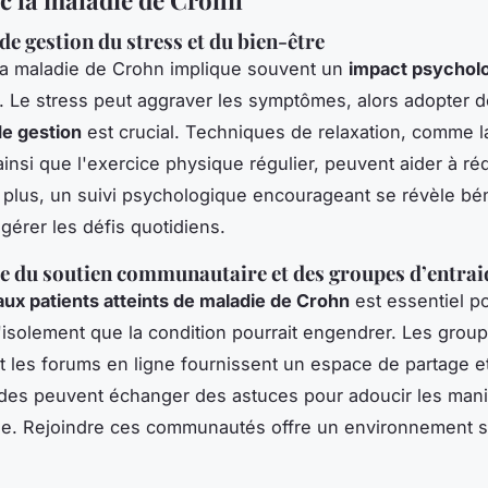
de gestion du stress et du bien-être
la maladie de Crohn implique souvent un
impact psychol
. Le stress peut aggraver les symptômes, alors adopter 
de gestion
est crucial. Techniques de relaxation, comme l
ainsi que l'exercice physique régulier, peuvent aider à réd
 plus, un suivi psychologique encourageant se révèle bé
gérer les défis quotidiens.
 du soutien communautaire et des groupes d’entrai
aux patients atteints de maladie de Crohn
est essentiel p
'isolement que la condition pourrait engendrer. Les grou
et les forums en ligne fournissent un espace de partage e
des peuvent échanger des astuces pour adoucir les mani
ie. Rejoindre ces communautés offre un environnement so