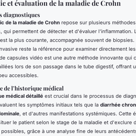
ic et évaluation de la maladie de Crohn
s diagnostiques
ic de la maladie de Crohn
repose sur plusieurs méthodes
, qui permettent de détecter et d'évaluer l'inflammation. L
est la plus courante, accompagnée souvent de biopsies.
nvasive reste la référence pour examiner directement les 
 de capsules vidéo est une autre méthode innovante qui 
illées lors de son passage dans le tube digestif, offrant 
peu accessibles.
 de l’historique médical
ue médical détaillé
est crucial dans le processus de diagn
aluent les symptômes initiaux tels que la
diarrhée chro
dominale
, et d'autres manifestations systémiques. Cette é
tuer le patient selon le stage de la maladie et d'exclure 
 possibles, grâce à une analyse fine de leurs antécéden