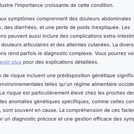
illustre l’importance croissante de cette condition.
paux symptômes comprennent des douleurs abdominales
s, des diarrhées, et une perte de poids inexpliquée. Les
ons peuvent aussi inclure des complications extra-intesti
ouleurs articulaires et des atteintes cutanées. La divers
ons rend parfois le diagnostic complexe. Vous pourrez voi
avoir plus
pour des explications détaillées.
s de risque incluent une prédisposition génétique signific
environnementales telles qu'un régime alimentaire occide
Le risque est particulièrement élevé chez les proches de
t des anomalies génétiques spécifiques, comme celles con
 sont souvent en cause. La compréhension de ces facte
ur un diagnostic précoce et une gestion efficace des sy