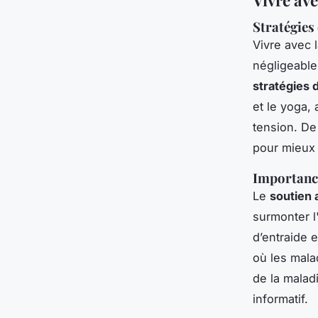
Stratégies 
Vivre avec 
négligeable
stratégies 
et le yoga, 
tension. De
pour mieux 
Importance
Le
soutien 
surmonter l
d’entraide 
où les mala
de la malad
informatif.