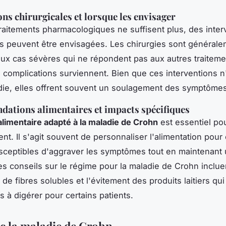
ons chirurgicales et lorsque les envisager
raitements pharmacologiques ne suffisent plus, des inter
es peuvent être envisagées. Les chirurgies sont général
ux cas sévères qui ne répondent pas aux autres traiteme
 complications surviennent. Bien que ces interventions n
die, elles offrent souvent un soulagement des symptômes
tions alimentaires et impacts spécifiques
limentaire adapté à la maladie de Crohn
est essentiel pou
ent. Il s'agit souvent de personnaliser l'alimentation pour 
sceptibles d'aggraver les symptômes tout en maintenant
Les conseils sur le régime pour la maladie de Crohn inclue
n de fibres solubles et l'évitement des produits laitiers qu
les à digérer pour certains patients.
ec la maladie de Crohn