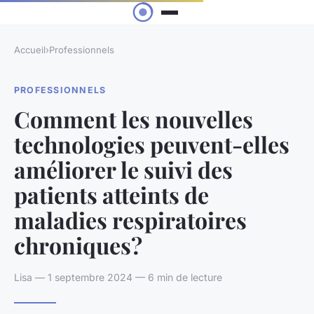
Accueil
›
Professionnels
PROFESSIONNELS
Comment les nouvelles
technologies peuvent-elles
améliorer le suivi des
patients atteints de
maladies respiratoires
chroniques?
Lisa — 1 septembre 2024 — 6 min de lecture