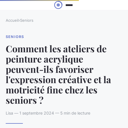
Accueil
›
Seniors
SENIORS
Comment les ateliers de
peinture acrylique
peuvent-ils favoriser
l'expression créative et la
motricité fine chez les
seniors ?
Lisa — 1 septembre 2024 — 5 min de lecture