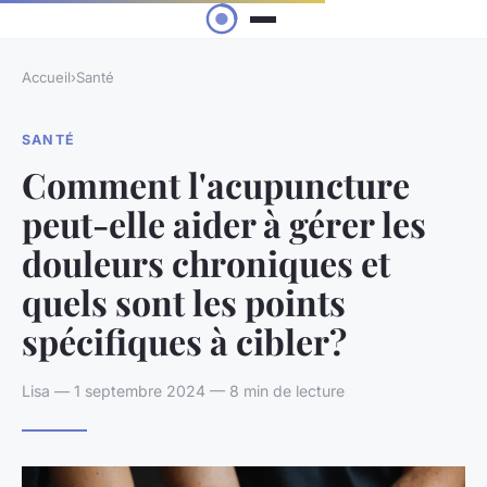
Accueil
›
Santé
SANTÉ
Comment l'acupuncture
peut-elle aider à gérer les
douleurs chroniques et
quels sont les points
spécifiques à cibler?
Lisa — 1 septembre 2024 — 8 min de lecture