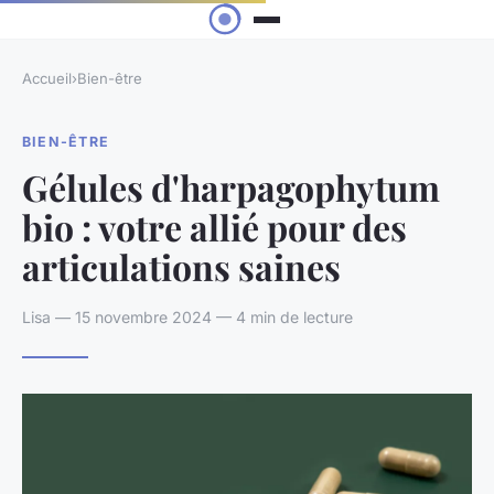
Accueil
›
Bien-être
BIEN-ÊTRE
Gélules d'harpagophytum
bio : votre allié pour des
articulations saines
Lisa — 15 novembre 2024 — 4 min de lecture