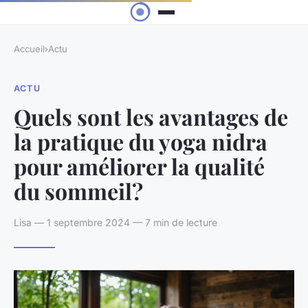
Accueil
›
Actu
ACTU
Quels sont les avantages de
la pratique du yoga nidra
pour améliorer la qualité
du sommeil?
Lisa — 1 septembre 2024 — 7 min de lecture